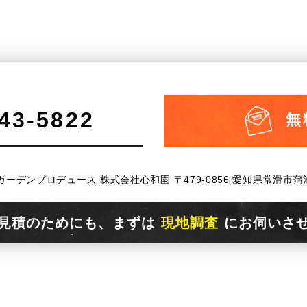
-43-5822
無
ガーデンプロデュース 株式会社心和園
〒479-0856 愛知県常滑市蒲
見積のためにも、まずは
現地調査
にお伺いさ