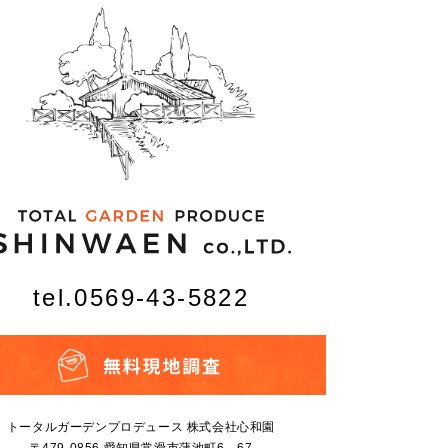
tel.0569-43-5822
トータルガーデンプロデュース 株式会社心和園
〒479-0856 愛知県常滑市蒲池町6－67