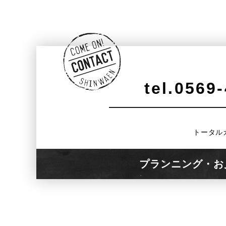
tel.0569
トータル
プランニング・お