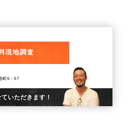
料現地調査
池町6－67
せていただきます！